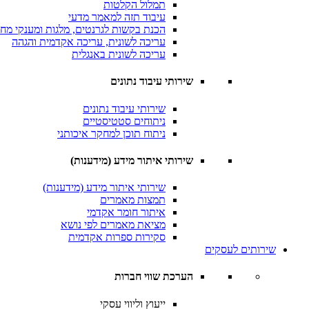
תמלול הקלטות
עיבוד תזה למאמר מדעי
הכנת בקשות לגרנטים, מלגות ומענקי מח
עריכה לשונית, עריכה אקדמית והגהה
עריכה לשונית באנגלית
שירותי עיבוד נתונים
שירותי עיבוד נתונים
ניתוחים סטטיסטיים
ניתוח תוכן למחקר איכותני
שירותי איתור מידע (מידענות)
שירותי איתור מידע (מידענות)
תמצות מאמרים
איתור חומר אקדמי
מציאת מאמרים לפי נושא
סקירות ספרות אקדמית
שירותים לעסקים
הערכת שווי חברות
ייעוץ וליווי עסקי