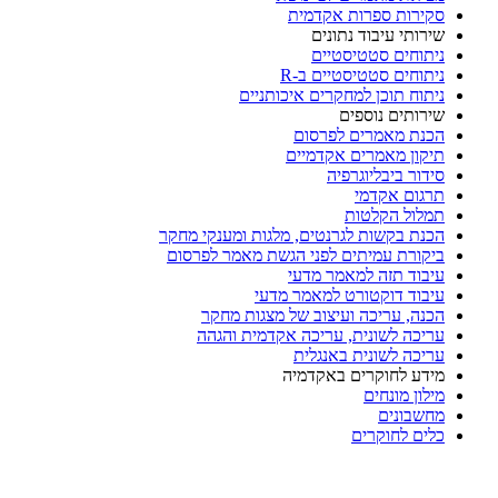
סקירות ספרות אקדמית
שירותי עיבוד נתונים
ניתוחים סטטיסטיים
ניתוחים סטטיסטיים ב-R
ניתוח תוכן למחקרים איכותניים
שירותים נוספים
הכנת מאמרים לפרסום
תיקון מאמרים אקדמיים
סידור ביבליוגרפיה
תרגום אקדמי
תמלול הקלטות
הכנת בקשות לגרנטים, מלגות ומענקי מחקר
ביקורת עמיתים לפני הגשת מאמר לפרסום
עיבוד תזה למאמר מדעי
עיבוד דוקטורט למאמר מדעי
הכנה, עריכה ועיצוב של מצגות מחקר
עריכה לשונית, עריכה אקדמית והגהה
עריכה לשונית באנגלית
מידע לחוקרים באקדמיה
מילון מונחים
מחשבונים
כלים לחוקרים