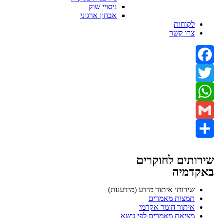
ניסויי שוק
אבחון ארגוני
לקוחות
צרו קשר
Facebook
Twitter
WhatsApp
Gmail
Share
שירותים לחוקרים
באקדמיה
שירותי איתור מידע (מידענות)
תמצות מאמרים
איתור חומר אקדמי
מציאת מאמרים לפי נושא