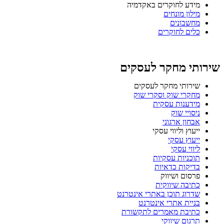
מידע לחוקרים באקדמיה
מילון מונחים
מחשבונים
כלים לחוקרים
שירותי מחקר לעסקים
שירותי מחקר לעסקים
מחקרי שוק וסקרי שוק
מידענות עסקית
ניסויי שוק
אבחון ארגוני
ייעוץ וליווי עסקי
ייעוץ עסקי
ליווי עסקי
תוכניות עסקיות
בדיקות כדאיות
פרסום ושיווק
כתיבה שיווקית
שדרוג תוכן באתרי אינטרנט
בניית אתרי אינטרנט
כתיבת מאמרים לתקשורת
תרגום שיווקי