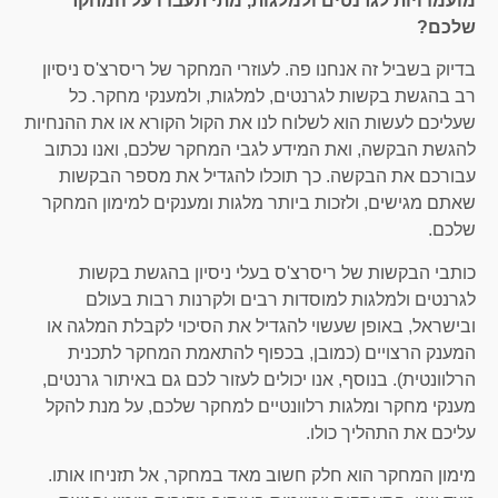
מועמדויות לגרנטים ולמלגות, מתי תעבדו על המחקר
שלכם?
בדיוק בשביל זה אנחנו פה. לעוזרי המחקר של ריסרצ'ס ניסיון
רב בהגשת בקשות לגרנטים, למלגות, ולמענקי מחקר. כל
שעליכם לעשות הוא לשלוח לנו את הקול הקורא או את ההנחיות
להגשת הבקשה, ואת המידע לגבי המחקר שלכם, ואנו נכתוב
עבורכם את הבקשה. כך תוכלו להגדיל את מספר הבקשות
שאתם מגישים, ולזכות ביותר מלגות ומענקים למימון המחקר
שלכם.
כותבי הבקשות של ריסרצ'ס בעלי ניסיון בהגשת בקשות
לגרנטים ולמלגות למוסדות רבים ולקרנות רבות בעולם
ובישראל, באופן שעשוי להגדיל את הסיכוי לקבלת המלגה או
המענק הרצויים (כמובן, בכפוף להתאמת המחקר לתכנית
הרלוונטית). בנוסף, אנו יכולים לעזור לכם גם באיתור גרנטים,
מענקי מחקר ומלגות רלוונטיים למחקר שלכם, על מנת להקל
עליכם את התהליך כולו.
מימון המחקר הוא חלק חשוב מאד במחקר, אל תזניחו אותו.