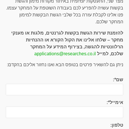
מצד שני, התעסקות יומיומית באיתור מקורות מימון והגשת
בקשות עשויה להפריע לכם בעבודה השוטפת על המחקר עצמו.
פנו אלינו לקבלת עזרה בכל שלבי הגשת הבקשות למימון
המחקר שלכם.
להזמנת שירות הגשת בקשות לגרנטים, מלגות או מענקי
מחקר – שלחו אלינו את הקול הקורא או ההנחיות
הרלוונטיות להגשה, בצירוף המידע על המחקר
שלכם, למייל
applications@researches.co.il
ניתן גם להשאיר פרטים בטופס הבא ואנו נחזור אליכם בהקדם:
שם*:
אימייל*:
טלפון: