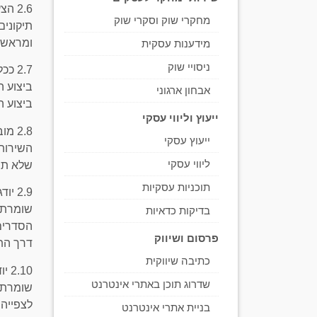
2.6 
מחקרי שוק וסקרי שוק
תיקונים
ומראש.
מידענות עסקית
ניסויי שוק
2.7 
ביצוע ה
אבחון ארגוני
ביצוע 
ייעוץ וליווי עסקי
2.8 
ייעוץ עסקי
השירות 
ליווי עסקי
שלא תי
תוכניות עסקיות
2.9 
שומרת 
בדיקות כדאיות
הסדרים
פרסום ושיווק
דרך הת
כתיבה שיווקית
.10
שדרוג תוכן באתרי אינטרנט
שומרת 
לצפייה 
בניית אתרי אינטרנט