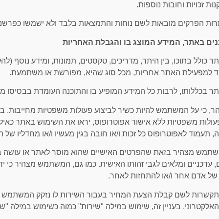
נות זכויות וחובות נוספות.
האתר כולל בתוכו, בין היתר, מדריכים, טקסטים, תמונות, ומידע נוסף (לה
 למפעילת האתר אחריות, מכל סוג שהיא, מפורשת או משתמעת.
ולות משפטיות ללא אישור אפוטרופוס, יראו את השימוש באתר כאילו
זה, תעמוד לאפוטרופוס כל זכות ו/או חובה בגין מעשיו ו/או מחדליו ש
המשתמש מצהיר בזאת שהפרטים האישיים שהוא מוסר לאתר או עושה 
, עדכניים ומלאים לגבי זהותו האישית. כמו גם, המשתמש מצהיר כי 
של אדם אחר ו/או להתחזות לאחר.
ההתקשרות לשם קבלת הצעת המחיר בעבור השירות לו נזקק המשתמש 
אלקטרוני. בעניין זה, שימוש במילה "שירות" כמוה כשימוש במילה "שיר