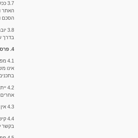
3.7 
האתר ו/
הסכם ו/
3.8 
בדרך של
4. פרסומות של צדדים שלישיים, קישורים והפניות באתר
4.1 
אינו מש
בתכנים
4.2 
אחרים (
4.3 אין מפעילת האתר מתחייבת כי כל הקישורים שימצאו באתר יהיו תקינים ויובילו לאתר אינטרנט פעיל.
4.4 
בקשר ל
4.5 