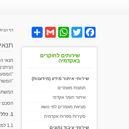
דף הבית
Share
Gmail
WhatsApp
Twitter
Facebook
תנאי
שירותים לחוקרים
באקדמיה
"המפעי
שירותי איתור מידע (מידענות)
"המשתמ
תמצות מאמרים
המשתמש
איתור חומר אקדמי
הסכם זה
מציאת מאמרים לפי נושא
1. כללי
סקירות ספרות אקדמית
1.1 
שירותי עיבוד נתונים