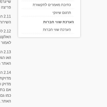
שייגרמו
כתיבת מאמרים לתקשורת
פריצה ל
תרגום שיווקי
.11
הערכת שווי חברות
השירות 
הערכת שווי חברות
.12
האלקטר
לאמור ל
.13
ו/או הג
האתר מ
14
מדויקת 
מדויק ו
אם בתכנ
כמו גם
האתר.