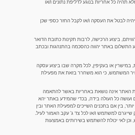
 תהיה כל אחריות בנוגע לדליפת נתונים ו/או
 יהיה לבטל את העסקה ו/או לקבל החזר כספי שכן
כהוויתם, ביצוע הרכישה, לרבות תקינות כתובת הדואר
וע התשלום באתר יהווה כהסכמה בהתנהגות ובכתב
במישרין או בעקיפין, לכל מקרה שבו ביצוע עסקה
מצהיר המשתמש, כי הוא משחרר בזאת את מפעילת
עילת האתר אינה נושאת באחריות באשר להתאמה
 ועושה כל העולה בידה, בכדי שהמידע באתר יהא
או יותר, בין אם בתכנים השייכים למפעילת האתר ובין
 שייגרם למשתמש ו/או לכל צד ג' עקב האמור לעיל.
וכן לאי יכולת להשתמש בשירותים באמצעות