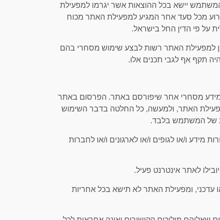
עיל, המשתמש יישא בכל ההוצאות אשר יגרמו למפעילת
לגרוע מכל סעד אחר המגיע למפעילת האתר מכוח
 על פי הדין החל בישראל.
ניתן למפעילת האתר רשות לבצע שימוש מסחרי בהם
היה תקף אף לגבי תכנים אלו.
/או מידע מסחרי אחר שיפורסם באתר. הפרסום באתר
ד מפעילת האתר, ולמעשה, כל החלטה בדבר השימוש
ת של המשתמש בלבד.
רות מידע ו/או לגופים ו/או לארגונים ו/או לחברות
 או עדכני, ומפעילת האתר לא תישא בכל אחריות
יים שאליהם מוליכים הקישורים ואינה אחראית לכל