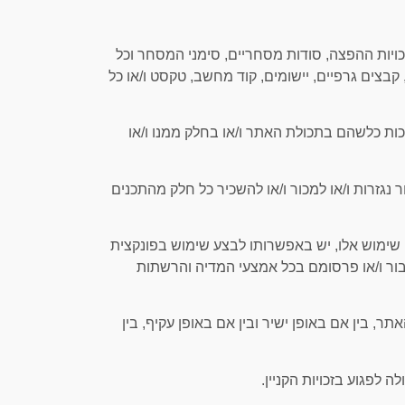
, זכויות ההפצה, סודות מסחריים, סימני המסחר וכל
 קבצים גרפיים, יישומים, קוד מחשב, טקסט ו/או כל
ו זכות כלשהם בתכולת האתר ו/או בחלק ממנו ו/או
צור נגזרות ו/או למכור ו/או להשכיר כל חלק מהתכנים
ף לדין ולתנאי שימוש אלו, יש באפשרותו לבצע שימוש בפונקצית
בור ו/או פרסומם בכל אמצעי המדיה והרשתות
, בין אם באופן ישיר ובין אם באופן עקיף, בין