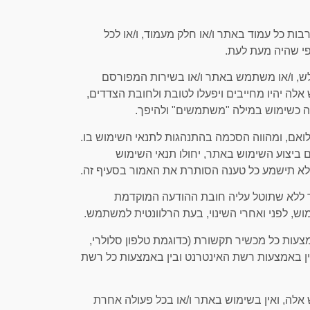
בות כל עמוד באתר ו/או חלק מעמוד, ו/או לכל
כפי שהיה מעת לעת.
ולש, ו/או משתמש באתר ו/או בשירות המפורסם
 אלה יהיו מחייבים ויפעלו לטובת ולחובת הצדדים,
וה כשימוש במילה "משתמשים" ולהיפך.
ואם, ומהווה הסכמה בהתנהגות לתנאי השימוש בו.
ביצוע השימוש באתר, יחולו תנאי השימוש
ה, לא תישמע כל טענה הסותרת את האמור בסעיף זה.
ר ללא שתוטל עליה חובת ההודעה המוקדמת
ש, לפני ואחרי השינוי, בעת הרלוונטית למשתמש.
מצעות כל מכשיר תקשורת (כדוגמת טלפון סלולרי,
בין באמצעות רשת האינטרנט ובין באמצעות כל רשת
ש אלה, ואין בשימוש באתר ו/או בכל פעולה אחרת