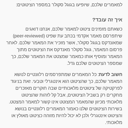
למאמרים שלכם, שיופיעו בגוגל סקולר במספר הציטוטים:
איך זה עובד?
כשאתם מזמינים ציטוט למאמר שלכם, אנחנו דואגים
שיתפרסם מאמר אקדמי בכתב עת שפיט (peer-reviewed)
שמאונדקס בגוגל סקולר, אשר מזכיר את המאמר שלכם. לאחר
פרסום המאמר, גוגל סקולר מאנדקס את הציטוטים מתוך
המאמר ומוסיף אותו כמאמר שמצטט את המאמר שלכם, כך
שמספר הציטוטים שלכם גדל.
חשוב לדעת
: כל המאמרים שמתפרסמים רלוונטיים לנושא
המאמר שלכם, כך שהציטוט הוא אינטגרלי וטבעי. זאת בניגוד
לפרקטיקה של ציטוטים מלאכותיים שבה חוקרים מאזכרים
מחקרים רק בשביל הציטוטים, אבל קל לזהות שהציטוט
מלאכותי מכיוון שהמאמר המצוטט אינו קשור למאמר המצטט.
בשירות הציטוטים שלנו כאמור המאמרים רלוונטיים בנושא
והציטוט אינטגרלי ולכן לא יכול להיות מזוהה כציטוט מאולץ או
מלאכותי.