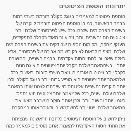
יתרונות הוספת הציטוטים
הוספת ציטוטים למאמרים בגוגל סקולר תורמת בשתי רמות.
ברמה הראשונה, כמובן הוספת הציטוט תורמת ליוקרה של
רשימת הפרסומים שלכם. ככל שיש לפרסומים שלכם יותר
ציטוטים הם נחשבים יותר, וזה עוזר מאוד בקבלה לתפקידים,
מענקי מחקר, ומקומות נוספים שבודקים את רשימת הפרסומים
שלכם ומצפים לראות לא רק רשימה ארוכה של פרסומים, אלא
כאלה שאכן זכו להתייחסות אקדמית. ברמה השנייה, והחשובה
יותר – כשהמאמר שלכם מקבל יותר ציטוטים הוא גם נוטה
לקבל יותר ציטוטים אורגניים, וזאת משתי סיבות: ראשית, ככל
שלמאמר יותר ציטוטים הוא מופיע גבוה יותר בגוגל סקולר, ולכן
יותר חוקרים נחשפים אליו והסיכוי שיבחרו לצטט אותו במאמר
שלהם עולה. שנית, ככל שלמאמר יותר ציטוטים הוא נתפס
כאמין יותר וחשוב יותר, ולכן אותם חוקרים שכבר מצאו את
המאמר שלכם, ייטו יותר להשתמש בו ולאזכר אותו במחקרם.
ניתן לחשוב על הוספת הציטוטים כלהבה הראשונה שמציתה
את ההתייחסות האקדמית למאמר. אתם מוסיפים למאמר כמה