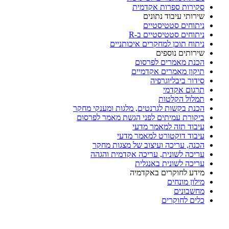
סקירות ספרות אקדמית
שירותי עיבוד נתונים
ניתוחים סטטיסטיים
ניתוחים סטטיסטיים ב-R
ניתוח תוכן למחקרים איכותניים
שירותים נוספים
הכנת מאמרים לפרסום
תיקון מאמרים אקדמיים
סידור ביבליוגרפיה
תרגום אקדמי
תמלול הקלטות
הכנת בקשות לגרנטים, מלגות ומענקי מחקר
ביקורת עמיתים לפני הגשת מאמר לפרסום
עיבוד תזה למאמר מדעי
עיבוד דוקטורט למאמר מדעי
הכנה, עריכה ועיצוב של מצגות מחקר
עריכה לשונית, עריכה אקדמית והגהה
עריכה לשונית באנגלית
מידע לחוקרים באקדמיה
מילון מונחים
מחשבונים
כלים לחוקרים