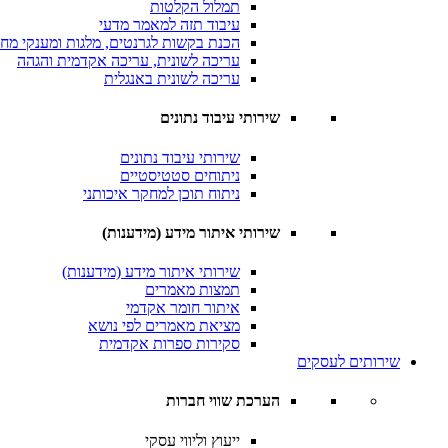
תמלול הקלטות
עיבוד תזה למאמר מדעי
הכנת בקשות לגרנטים, מלגות ומענקי מח
עריכה לשונית, עריכה אקדמית והגהה
עריכה לשונית באנגלית
שירותי עיבוד נתונים
שירותי עיבוד נתונים
ניתוחים סטטיסטיים
ניתוח תוכן למחקר איכותני
שירותי איתור מידע (מידענות)
שירותי איתור מידע (מידענות)
תמצות מאמרים
איתור חומר אקדמי
מציאת מאמרים לפי נושא
סקירות ספרות אקדמית
שירותים לעסקים
הערכת שווי חברות
ייעוץ וליווי עסקי