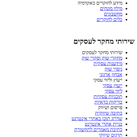
מידע לחוקרים באקדמיה
מילון מונחים
מחשבונים
כלים לחוקרים
שירותי מחקר לעסקים
שירותי מחקר לעסקים
מחקרי שוק וסקרי שוק
מידענות עסקית
ניסויי שוק
אבחון ארגוני
ייעוץ וליווי עסקי
ייעוץ עסקי
ליווי עסקי
תוכניות עסקיות
בדיקות כדאיות
פרסום ושיווק
כתיבה שיווקית
שדרוג תוכן באתרי אינטרנט
בניית אתרי אינטרנט
כתיבת מאמרים לתקשורת
תרגום שיווקי