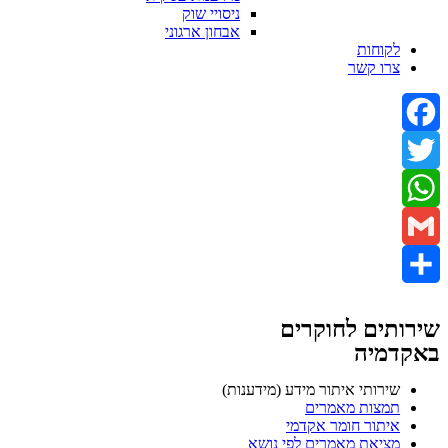
ניסויי שוק
אבחון ארגוני
לקוחות
צרו קשר
Facebook
Twitter
WhatsApp
Gmail
Share
שירותים לחוקרים
באקדמיה
שירותי איתור מידע (מידענות)
תמצות מאמרים
איתור חומר אקדמי
מציאת מאמרים לפי נושא