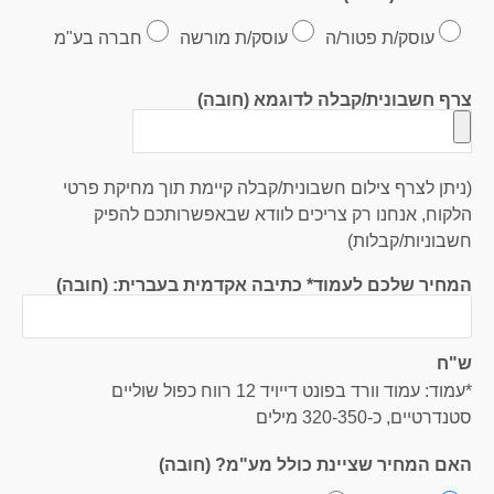
עוסק/ת פטור/ה
עוסק/ת מורשה
חברה בע"מ
צרף חשבונית/קבלה לדוגמא (חובה)
(ניתן לצרף צילום חשבונית/קבלה קיימת תוך מחיקת פרטי
הלקוח, אנחנו רק צריכים לוודא שבאפשרותכם להפיק
חשבוניות/קבלות)
המחיר שלכם לעמוד* כתיבה אקדמית בעברית: (חובה)
ש"ח
*עמוד: עמוד וורד בפונט דייויד 12 רווח כפול שוליים
סטנדרטיים, כ-320-350 מילים
האם המחיר שציינת כולל מע"מ? (חובה)